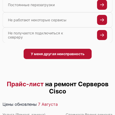
Постоянные перезагрузки
Не работают некоторые сервисы
Не получается подключиться к
севреру
У меня другая неисправность
Прайс-лист
на ремонт Серверов
Cisco
Цены обновлены
7 Августа
Услуга (Ремонт, замена)
Стоимость
Время ремонта