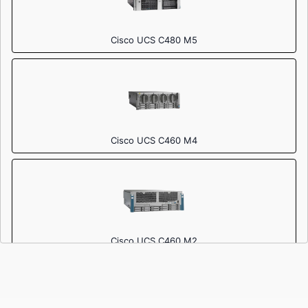
Cisco UCS C480 M5
Cisco UCS C460 M4
Cisco UCS C460 M2