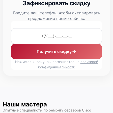
Зафиксировать скидку
Введите ваш телефон, чтобы активировать
предложение прямо сейчас.
Cisco UCS C210 M1
Получить скидку
Нажимая кнопку, вы соглашаетесь с
политикой
конфиденциальности
Cisco UCS C200 M2
Наши мастера
Опытные специалисты по ремонту серверов Cisco
Cisco UCS C200 M1