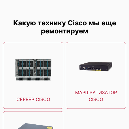
Cisco UCS C460 M1
Какую технику Cisco мы еще
ремонтируем
Cisco UCS C4200
МАРШРУТИЗАТОР
Cisco UCS C420 M3
СЕРВЕР CISCO
CISCO