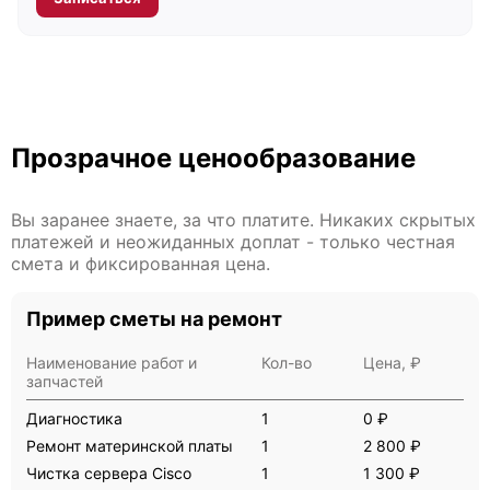
Cisco UCS B22 M3
Прозрачное ценообразование
Вы заранее знаете, за что платите. Никаких скрытых
платежей и неожиданных доплат - только честная
смета и фиксированная цена.
Cisco UCS B200 M5
Пример сметы на ремонт
Наименование работ и
Кол-во
Цена, ₽
запчастей
Диагностика
1
0 ₽
Cisco UCS B200 M4
Ремонт материнской платы
1
2 800 ₽
Чистка сервера Cisco
1
1 300 ₽