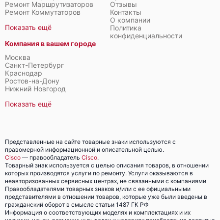
Ремонт Маршрутизаторов
Отзывы
Ремонт Коммутаторов
Контакты
О компании
Показать ещё
Политика
конфиденциальности
Компания в вашем городе
Москва
Санкт-Петербург
Краснодар
Ростов-на-Дону
Нижний Новгород
Показать ещё
Представленные на сайте товарные знаки используются с
правомерной информационной и описательной целью.
Cisco
— правообладатель
Cisco
.
Товарный знак используется с целью описания товаров, в отношении
которых производятся услуги по ремонту. Услуги оказываются в
неавторизованных сервисных центрах, не связанными с компаниями
Правообладателями товарных знаков и/или с ее официальными
представителями в отношении товаров, которые уже были введены в
гражданский оборот в смысле статьи 1487 ГК РФ
Информация о соответствующих моделях и комплектациях и их