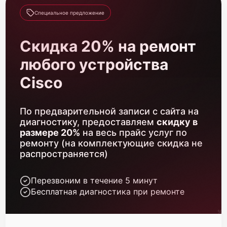
Cisco UCS C220 M4
Специальное предложение
Скидка 20% на ремонт
любого устройства
Cisco
Cisco UCS C220 M3
По предварительной записи с сайта на
диагностику, предоставляем
скидку в
размере 20%
на весь прайс услуг по
ремонту (на комплектующие скидка не
Cisco UCS C22 M3
распространяется)
Перезвоним в течение 5 минут
Бесплатная диагностика при ремонте
Cisco UCS C210 M2